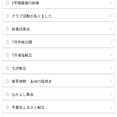
1学期最後の給食
クラブ活動がありました
給食試食会
7月学校公開
7月省塩献立
七夕献立
食育体験 あゆの塩焼き
なかよし集会
半夏生ふるさと献立