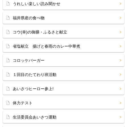
うれしい楽しい読み聞かせ
福井県産の食べ物
コウ(幸)の御膳・ふるさと献立
省塩献立 揚げと春雨のカレー中華煮
コロッケバーガー
１回目のたてわり班活動
あいさつヒーロー参上!
体力テスト
生活委員会あいさつ運動