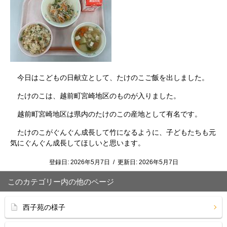
今日はこどもの日献立として、たけのこご飯を出しました。
たけのこは、越前町宮崎地区のものが入りました。
越前町宮崎地区は県内のたけのこの産地として有名です。
たけのこがぐんぐん成長して竹になるように、子どもたちも元
気にぐんぐん成長してほしいと思います。
登録日:
2026年5月7日
/
更新日:
2026年5月7日
このカテゴリー内の他のページ
西子苑の様子