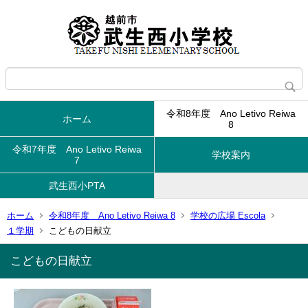
令和8年度 Ano Letivo Reiwa
ホーム
8
令和7年度 Ano Letivo Reiwa
学校案内
7
武生西小PTA
ホーム
令和8年度 Ano Letivo Reiwa 8
学校の広場 Escola
１学期
こどもの日献立
こどもの日献立