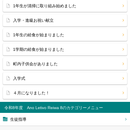
1年生が清掃に取り組み始めました
入学・進級お祝い献立
1年生の給食が始まりました
1学期の給食が始まりました
町内子供会がありました
入学式
４月になりました！
令和8年度 Ano Letivo Reiwa 8
生徒指導