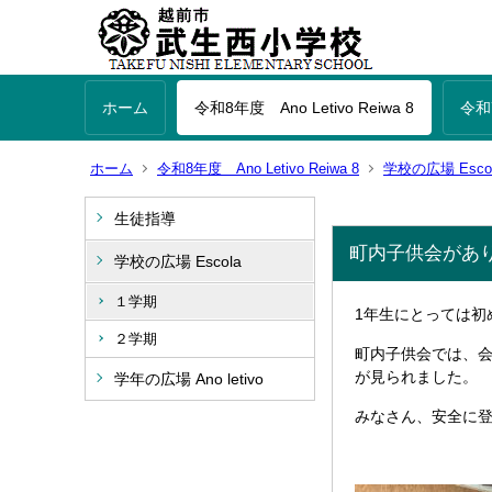
ホーム
令和8年度 Ano Letivo Reiwa 8
令和7
ホーム
令和8年度 Ano Letivo Reiwa 8
学校の広場 Esco
生徒指導
町内子供会があ
学校の広場 Escola
１学期
1年生にとっては初
２学期
町内子供会では、
が見られました。
学年の広場 Ano letivo
みなさん、安全に