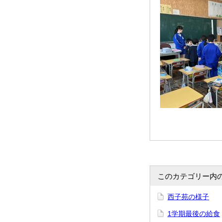
このカテゴリー内
西子苑の様子
1学期最後の給食