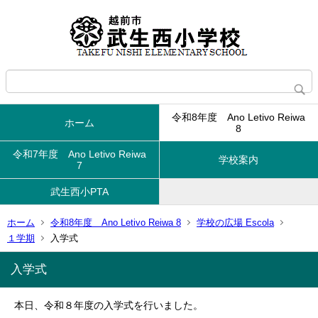
令和8年度 Ano Letivo Reiwa
ホーム
8
令和7年度 Ano Letivo Reiwa
学校案内
7
武生西小PTA
ホーム
令和8年度 Ano Letivo Reiwa 8
学校の広場 Escola
１学期
入学式
入学式
本日、令和８年度の入学式を行いました。