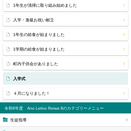
1年生が清掃に取り組み始めました
入学・進級お祝い献立
1年生の給食が始まりました
1学期の給食が始まりました
町内子供会がありました
入学式
４月になりました！
令和8年度 Ano Letivo Reiwa 8
生徒指導