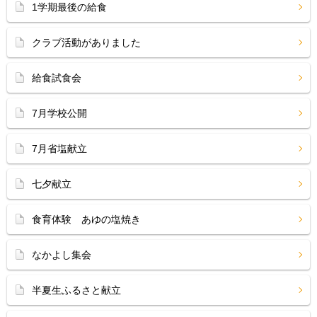
1学期最後の給食
クラブ活動がありました
給食試食会
7月学校公開
7月省塩献立
七夕献立
食育体験 あゆの塩焼き
なかよし集会
半夏生ふるさと献立