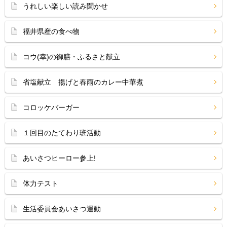
うれしい楽しい読み聞かせ
福井県産の食べ物
コウ(幸)の御膳・ふるさと献立
省塩献立 揚げと春雨のカレー中華煮
コロッケバーガー
１回目のたてわり班活動
あいさつヒーロー参上!
体力テスト
生活委員会あいさつ運動