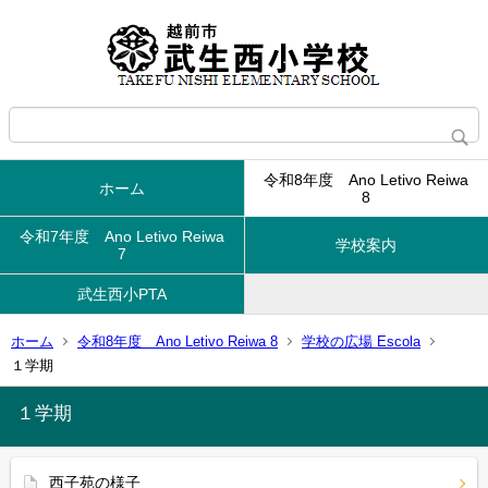
令和8年度 Ano Letivo Reiwa
ホーム
8
令和7年度 Ano Letivo Reiwa
学校案内
7
武生西小PTA
ホーム
令和8年度 Ano Letivo Reiwa 8
学校の広場 Escola
１学期
１学期
西子苑の様子