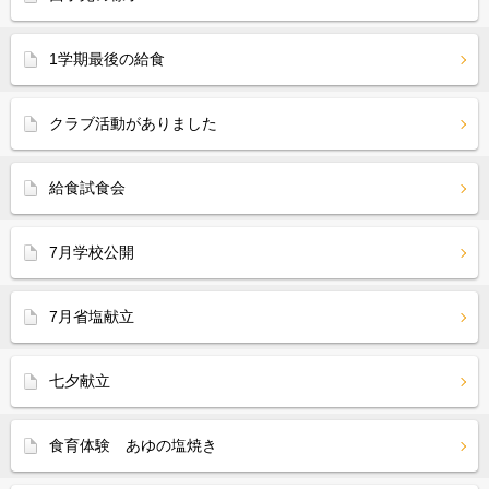
1学期最後の給食
クラブ活動がありました
給食試食会
7月学校公開
7月省塩献立
七夕献立
食育体験 あゆの塩焼き