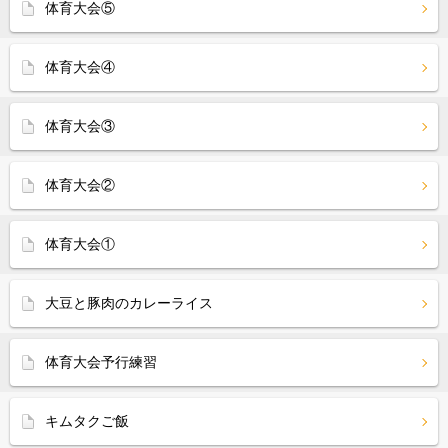
体育大会⑤
体育大会④
体育大会③
体育大会②
体育大会①
大豆と豚肉のカレーライス
体育大会予行練習
キムタクご飯