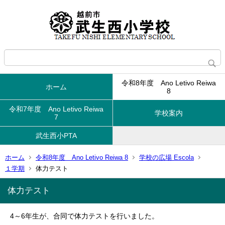
令和8年度 Ano Letivo Reiwa
ホーム
8
令和7年度 Ano Letivo Reiwa
学校案内
7
武生西小PTA
ホーム
令和8年度 Ano Letivo Reiwa 8
学校の広場 Escola
１学期
体力テスト
体力テスト
4～6年生が、合同で体力テストを行いました。