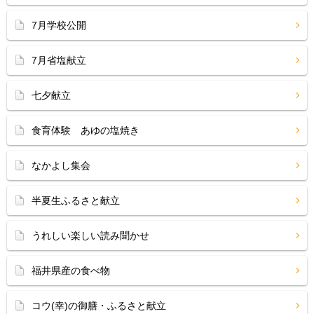
7月学校公開
7月省塩献立
七夕献立
食育体験 あゆの塩焼き
なかよし集会
半夏生ふるさと献立
うれしい楽しい読み聞かせ
福井県産の食べ物
コウ(幸)の御膳・ふるさと献立