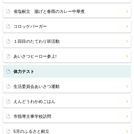
省塩献立 揚げと春雨のカレー中華煮
コロッケバーガー
１回目のたてわり班活動
あいさつヒーロー参上!
体力テスト
生活委員会あいさつ運動
えんどうわかめごはん
市指導主事学校訪問
5月のふるさと献立