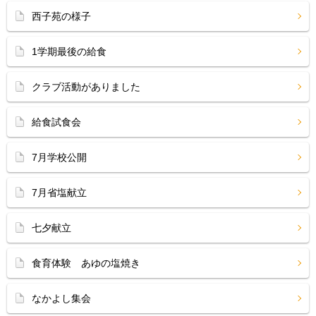
西子苑の様子
1学期最後の給食
クラブ活動がありました
給食試食会
7月学校公開
7月省塩献立
七夕献立
食育体験 あゆの塩焼き
なかよし集会