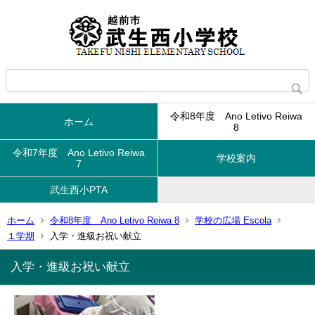
令和8年度 Ano Letivo Reiwa
ホーム
8
令和7年度 Ano Letivo Reiwa
学校案内
7
武生西小PTA
ホーム
令和8年度 Ano Letivo Reiwa 8
学校の広場 Escola
１学期
入学・進級お祝い献立
入学・進級お祝い献立