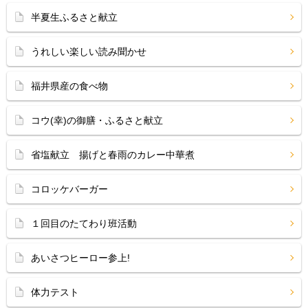
半夏生ふるさと献立
うれしい楽しい読み聞かせ
福井県産の食べ物
コウ(幸)の御膳・ふるさと献立
省塩献立 揚げと春雨のカレー中華煮
コロッケバーガー
１回目のたてわり班活動
あいさつヒーロー参上!
体力テスト