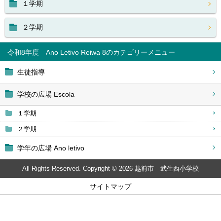
１学期
２学期
令和8年度 Ano Letivo Reiwa 8
生徒指導
学校の広場 Escola
１学期
２学期
学年の広場 Ano letivo
All Rights Reserved. Copyright © 2026 越前市 武生西小学校
サイトマップ