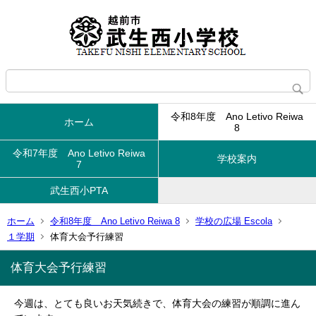
令和8年度 Ano Letivo Reiwa
ホーム
8
令和7年度 Ano Letivo Reiwa
学校案内
7
武生西小PTA
ホーム
令和8年度 Ano Letivo Reiwa 8
学校の広場 Escola
１学期
体育大会予行練習
体育大会予行練習
今週は、とても良いお天気続きで、体育大会の練習が順調に進ん