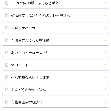
コウ(幸)の御膳・ふるさと献立
省塩献立 揚げと春雨のカレー中華煮
コロッケバーガー
１回目のたてわり班活動
あいさつヒーロー参上!
体力テスト
生活委員会あいさつ運動
えんどうわかめごはん
市指導主事学校訪問