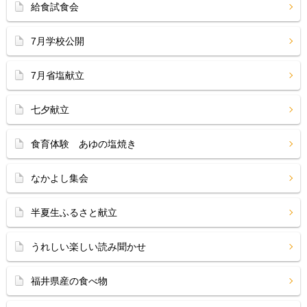
給食試食会
7月学校公開
7月省塩献立
七夕献立
食育体験 あゆの塩焼き
なかよし集会
半夏生ふるさと献立
うれしい楽しい読み聞かせ
福井県産の食べ物