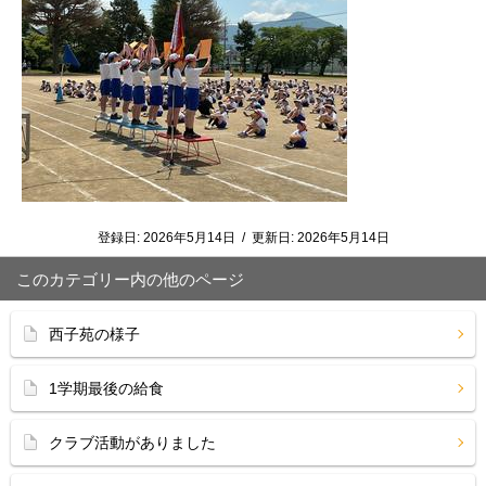
登録日:
2026年5月14日
/
更新日:
2026年5月14日
このカテゴリー内の他のページ
西子苑の様子
1学期最後の給食
クラブ活動がありました