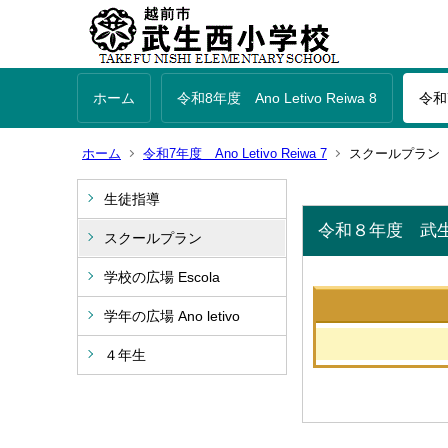
ホーム
令和8年度 Ano Letivo Reiwa 8
令和7
ホーム
令和7年度 Ano Letivo Reiwa 7
スクールプラン
生徒指導
令和８年度 武
スクールプラン
学校の広場 Escola
学年の広場 Ano letivo
４年生