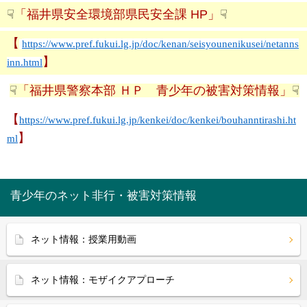
☟
「福井県安全環境部県民安全課 HP」
☟
【
https://www.pref.fukui.lg.jp/doc/kenan/seisyounenikusei/netanns
】
inn.html
☟
「福井県警察本部 ＨＰ 青少年の被害対策情報」
☟
【
https://www.pref.fukui.lg.jp/kenkei/doc/kenkei/bouhanntirashi.ht
】
ml
青少年のネット非行・被害対策情報
ネット情報：授業用動画
ネット情報：モザイクアプローチ