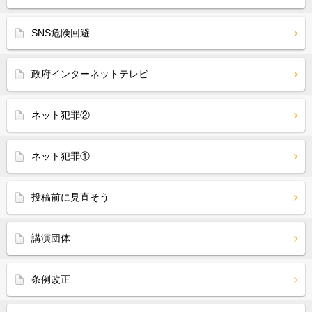
SNS危険回避
政府インターネットテレビ
ネット犯罪②
ネット犯罪①
投稿前に見直そう
講演団体
条例改正