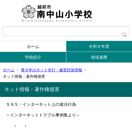
令和８年度
ホーム
学校紹介
地域連携
ホーム
青少年のネット非行・被害対策情報
ネット情報：著作権侵害
ネット情報：著作権侵害
ＳＮＳ・インターネット上の違法行為
～インターネットトラブル事例集より～
↓ ↓