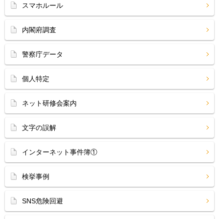
スマホルール
内閣府調査
警察庁データ
個人特定
ネット研修会案内
文字の誤解
インターネット事件簿①
検挙事例
SNS危険回避