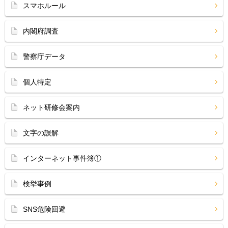
スマホルール
内閣府調査
警察庁データ
個人特定
ネット研修会案内
文字の誤解
インターネット事件簿①
検挙事例
SNS危険回避