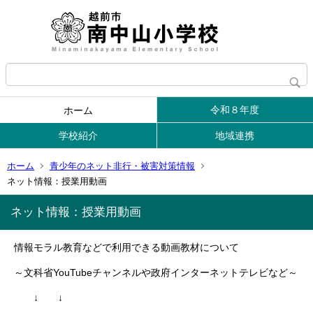
令和８年度
ホーム
学校紹介
地域連携
ホーム
青少年のネット非行・被害対策情報
ネット情報：授業用動画
ネット情報：授業用動画
情報モラル教育などで利用できる動画教材について
～文科省YouTubeチャンネルや政府インターネットテレビなど～
↓ ↓