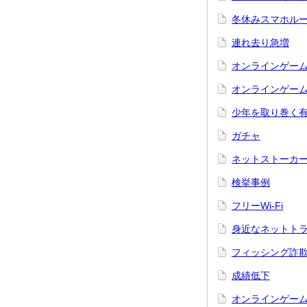
冬休みスマホル
連れ去り急増
オンラインゲー
オンラインゲー
少年を取り巻く
ガチャ
ネットストーカ
検挙事例
フリーWi-Fi
身近なネットト
フィッシング詐
成績低下
オンラインゲー