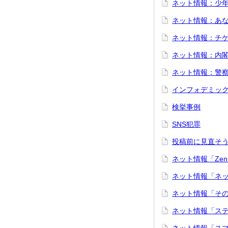
ネット情報：少
ネット情報：あ
ネット情報：チ
ネット情報：内
ネット情報：警察
インフォデミッ
検挙事例
SNS犯罪
投稿前に見直そ
ネット情報「Zen
ネット情報「ネ
ネット情報「そ
ネット情報「ス