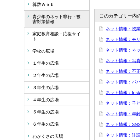
算数Ｗｅｂ
このカテゴリー内
青少年のネット非行・被
害対策情報
ネット情報：授
家庭教育相談・応援サイ
ト
ネット情報：モ
ネット情報：ネ
学校の広場
ネット情報：写
１年生の広場
ネット情報：不
２年生の広場
ネット情報：パ
３年生の広場
ネット情報：Inst
４年生の広場
ネット情報：子
５年生の広場
ネット情報：年
６年生の広場
ネット情報：SN
ネット情報：誹
わかくさの広場