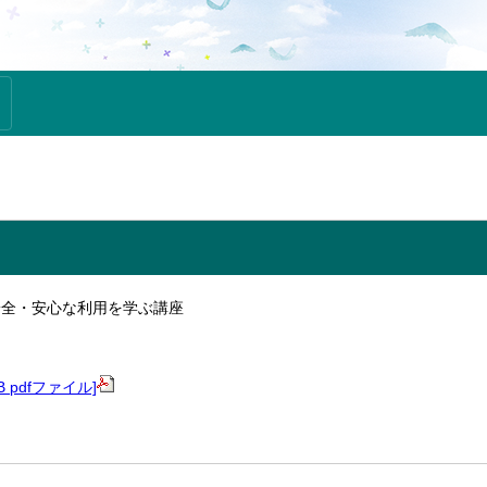
安全・安心な利用を学ぶ講座
B pdfファイル]