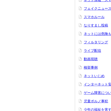
ネット情報「ス
フェイクニュー
スマホルール
なりすまし投稿
ネットには危険
フィルタリング
ライブ配信
動画視聴
検挙事例
ネットいじめ
インターネット
ゲーム障害につ
児童ポルノ事犯
少年の福祉を害