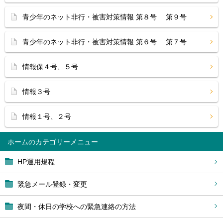
青少年のネット非行・被害対策情報 第８号 第９号
青少年のネット非行・被害対策情報 第６号 第７号
情報保４号、５号
情報３号
情報１号、２号
ホーム
HP運用規程
緊急メール登録・変更
夜間・休日の学校への緊急連絡の方法