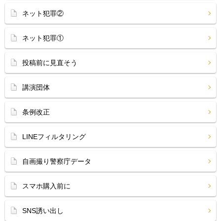
ネット犯罪②
ネット犯罪①
投稿前に見直そう
講演団体
条例改正
LINEフィルタリング
自画撮り警察庁データ
スマホ購入前に
SNS誘い出し