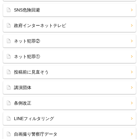
SNS危険回避
政府インターネットテレビ
ネット犯罪②
ネット犯罪①
投稿前に見直そう
講演団体
条例改正
LINEフィルタリング
自画撮り警察庁データ