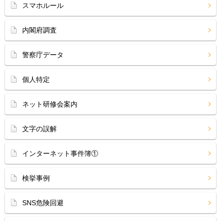
スマホルール
内閣府調査
警察庁データ
個人特定
ネット研修会案内
文字の誤解
インターネット事件簿①
検挙事例
SNS危険回避