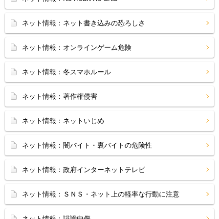
ネット情報：ネット書き込みの恐ろしさ
ネット情報：オンラインゲーム危険
ネット情報：冬スマホルール
ネット情報：著作権侵害
ネット情報：ネットいじめ
ネット情報：闇バイト・裏バイトの危険性
ネット情報：政府インターネットテレビ
ネット情報：ＳＮＳ・ネット上の軽率な行動に注意
ネット情報：誹謗中傷