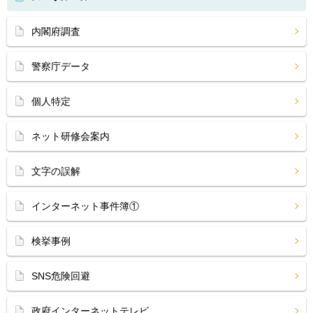
内閣府調査
警察庁データ
個人特定
ネット研修会案内
文字の誤解
インターネット事件簿①
検挙事例
SNS危険回避
政府インターネットテレビ