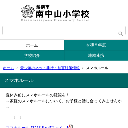
令和８年度
ホーム
学校紹介
地域連携
ホーム
青少年のネット非行・被害対策情報
スマホルール
スマホルール
夏休み前にスマホルールの確認を！
～家庭のスマホルールについて、お子様と話し合ってみませんか
～
↓ ↓
スマホルール [221KB pdfファイル]