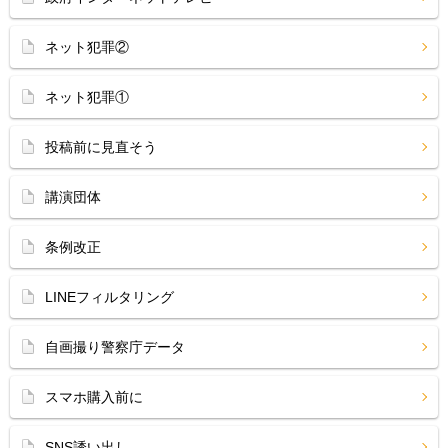
ネット犯罪②
ネット犯罪①
投稿前に見直そう
講演団体
条例改正
LINEフィルタリング
自画撮り警察庁データ
スマホ購入前に
SNS誘い出し