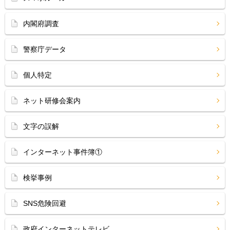
内閣府調査
警察庁データ
個人特定
ネット研修会案内
文字の誤解
インターネット事件簿①
検挙事例
SNS危険回避
政府インターネットテレビ