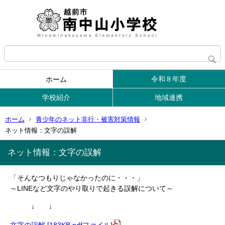
令和８年度
ホーム
学校紹介
地域連携
ホーム
青少年のネット非行・被害対策情報
ネット情報：文字の誤解
ネット情報：文字の誤解
「そんなつもりじゃなかったのに・・・」
～LINEなど文字のやり取りで起きる誤解について～
↓ ↓