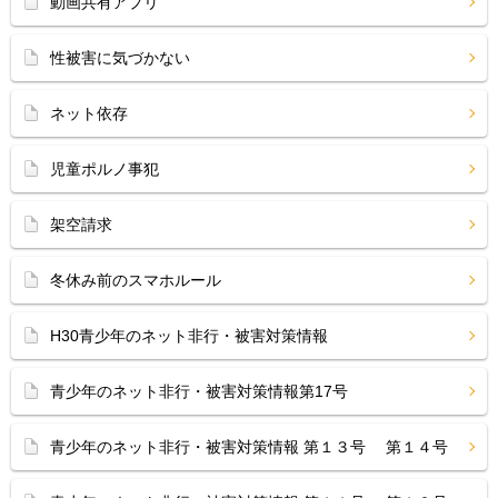
動画共有アプリ
性被害に気づかない
ネット依存
児童ポルノ事犯
架空請求
冬休み前のスマホルール
H30青少年のネット非行・被害対策情報
青少年のネット非行・被害対策情報第17号
青少年のネット非行・被害対策情報 第１３号 第１４号