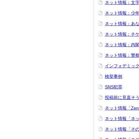
ネット情報：文
ネット情報：少
ネット情報：あ
ネット情報：チ
ネット情報：内
ネット情報：警察
インフォデミッ
検挙事例
SNS犯罪
投稿前に見直そ
ネット情報「Zen
ネット情報「ネ
ネット情報「そ