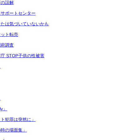
字の誤解
年サポートセンター
なたは気づいていないかも
ケット転売
閣府調査
庁 STOP子供の性被害
ク
う
ly」
ット犯罪は突然に」
の時の場面集」