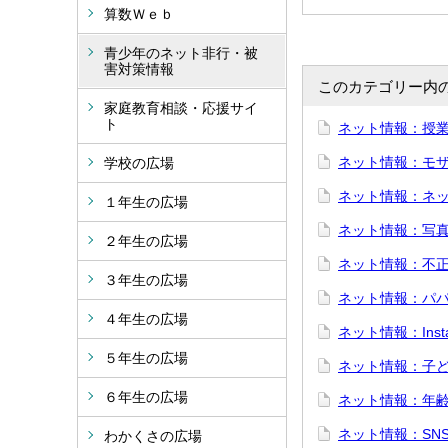
算数Ｗｅｂ
青少年のネット非行・被
害対策情報
このカテゴリー内
家庭教育相談・応援サイ
ト
ネット情報：授
ネット情報：モ
学校の広場
ネット情報：ネ
１年生の広場
ネット情報：写
２年生の広場
ネット情報：不
３年生の広場
ネット情報：パ
４年生の広場
ネット情報：Inst
５年生の広場
ネット情報：子
６年生の広場
ネット情報：年
ネット情報：SN
わかくさの広場