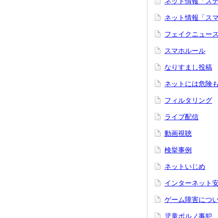
ネット情報「ス
ネット情報「ス
フェイクニュー
スマホルール
なりすまし投稿
ネットには危険
フィルタリング
ライブ配信
動画視聴
検挙事例
ネットいじめ
インターネット
ゲーム障害につ
児童ポルノ事犯