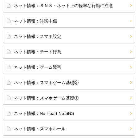
ネット情報：ＳＮＳ・ネット上の軽率な行動に注意
ネット情報：誹謗中傷
ネット情報：スマホ設定
ネット情報：チート行為
ネット情報：ゲーム障害
ネット情報：スマホゲーム基礎②
ネット情報：スマホゲーム基礎①
ネット情報：No Heart No SNS
ネット情報：スマホルール