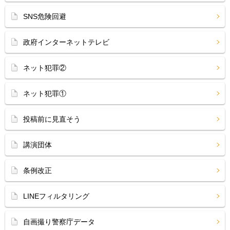
SNS危険回避
政府インターネットテレビ
ネット犯罪②
ネット犯罪①
投稿前に見直そう
講演団体
条例改正
LINEフィルタリング
自画撮り警察庁データ