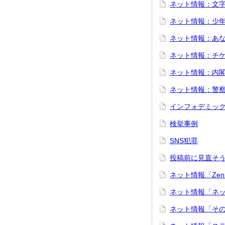
ネット情報：文
ネット情報：少
ネット情報：あ
ネット情報：チ
ネット情報：内
ネット情報：警察
インフォデミッ
検挙事例
SNS犯罪
投稿前に見直そ
ネット情報「Zen
ネット情報「ネ
ネット情報「そ