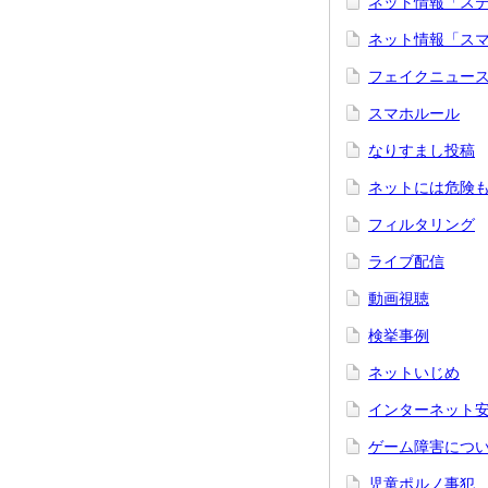
ネット情報「ス
ネット情報「ス
フェイクニュー
スマホルール
なりすまし投稿
ネットには危険
フィルタリング
ライブ配信
動画視聴
検挙事例
ネットいじめ
インターネット
ゲーム障害につ
児童ポルノ事犯