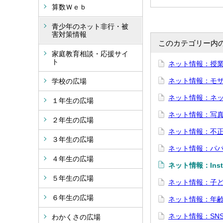
算数Ｗｅｂ
青少年のネット非行・被
害対策情報
このカテゴリー内
家庭教育相談・応援サイ
ト
ネット情報：授
ネット情報：モ
学校の広場
ネット情報：ネ
１年生の広場
ネット情報：写
２年生の広場
ネット情報：不
３年生の広場
ネット情報：パ
４年生の広場
ネット情報：Inst
５年生の広場
ネット情報：子
６年生の広場
ネット情報：年
ネット情報：SN
わかくさの広場