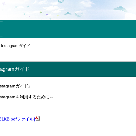
nstagramガイド
agramガイド
tagramガイド』
stagramを利用するために～
331KB pdfファイル]