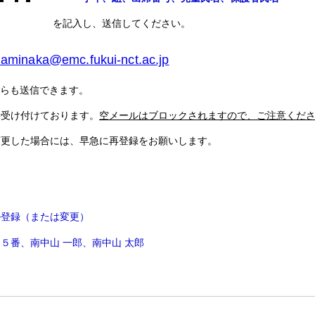
を記入し、送信してください。
aminaka@emc.fukui-nct.ac.jp
からも送信できます。
時受け付けております。
空メールはブロックされますので、ご注意くだ
変更した場合には、早急に再登録をお願いします。
登録（または変更）
５番、南中山 一郎、南中山 太郎