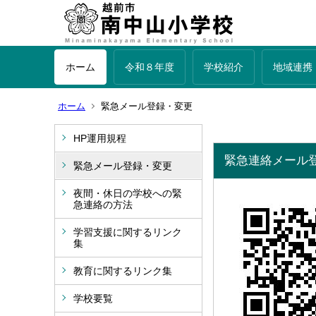
ホーム
令和８年度
学校紹介
地域連携
ホーム
緊急メール登録・変更
HP運用規程
緊急連絡メール
緊急メール登録・変更
夜間・休日の学校への緊
急連絡の方法
学習支援に関するリンク
集
教育に関するリンク集
学校要覧