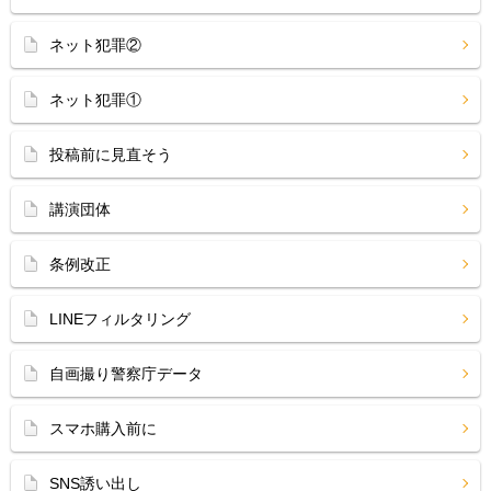
ネット犯罪②
ネット犯罪①
投稿前に見直そう
講演団体
条例改正
LINEフィルタリング
自画撮り警察庁データ
スマホ購入前に
SNS誘い出し