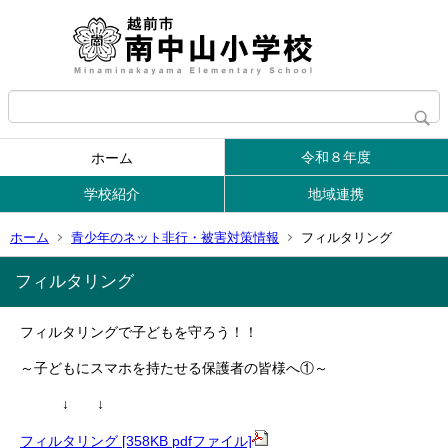
令和８年度
ホーム
学校紹介
地域連携
ホーム
青少年のネット非行・被害対策情報
フィルタリング
フィルタリング
フィルタリングで子どもを守ろう！！
～子どもにスマホを持たせる保護者の皆様へ①～
↓ ↓
フィルタリング [358KB pdfファイル]