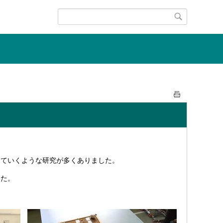
していくような研究が多くありました。
した。