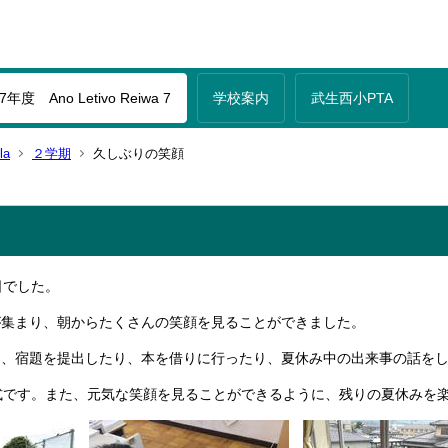
年度 Ano Letivo Reiwa 7
学校案内
武生西小PTA
la
２学期
久しぶりの笑顔
日でした。
が集まり、朝からたくさんの笑顔を見ることができました。
は、宿題を提出したり、本を借りに行ったり、夏休み中の出来事の話を
式です。また、元気な笑顔を見ることができるように、残りの夏休みを