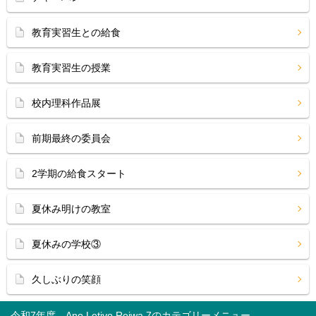
教育実習生との給食
教育実習生の授業
校内理科作品展
前期最終の委員会
2学期の給食スタート
夏休み明けの教室
夏休みの学校③
久しぶりの笑顔
令和7年度 Ano Letivo Reiwa 7