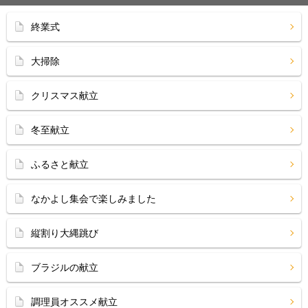
終業式
大掃除
クリスマス献立
冬至献立
ふるさと献立
なかよし集会で楽しみました
縦割り大縄跳び
ブラジルの献立
調理員オススメ献立