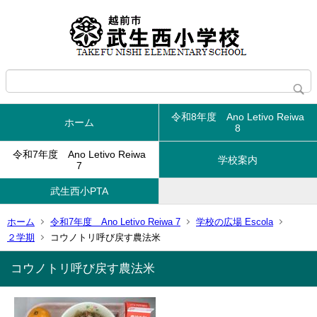
令和8年度 Ano Letivo Reiwa
ホーム
8
令和7年度 Ano Letivo Reiwa
学校案内
7
武生西小PTA
ホーム
令和7年度 Ano Letivo Reiwa 7
学校の広場 Escola
２学期
コウノトリ呼び戻す農法米
コウノトリ呼び戻す農法米