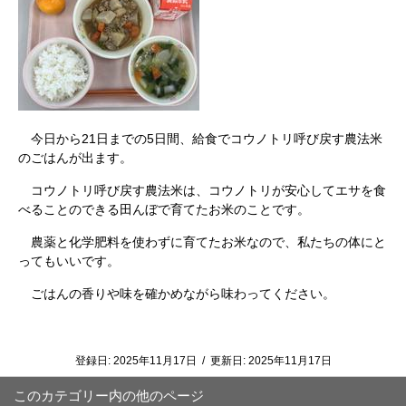
今日から21日までの5日間、給食でコウノトリ呼び戻す農法米
のごはんが出ます。
コウノトリ呼び戻す農法米は、コウノトリが安心してエサを食
べることのできる田んぼで育てたお米のことです。
農薬と化学肥料を使わずに育てたお米なので、私たちの体にと
ってもいいです。
ごはんの香りや味を確かめながら味わってください。
登録日:
2025年11月17日
/
更新日:
2025年11月17日
このカテゴリー内の他のページ