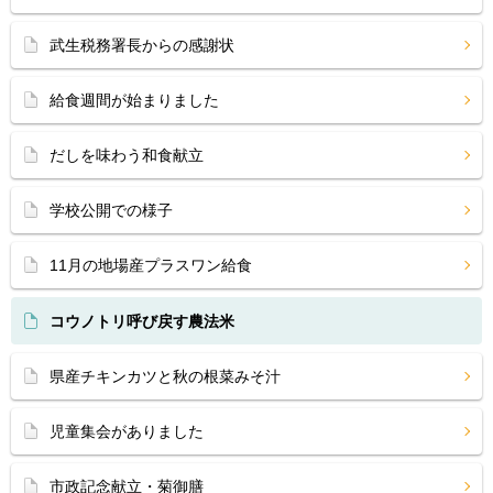
武生税務署長からの感謝状
給食週間が始まりました
だしを味わう和食献立
学校公開での様子
11月の地場産プラスワン給食
コウノトリ呼び戻す農法米
県産チキンカツと秋の根菜みそ汁
児童集会がありました
市政記念献立・菊御膳