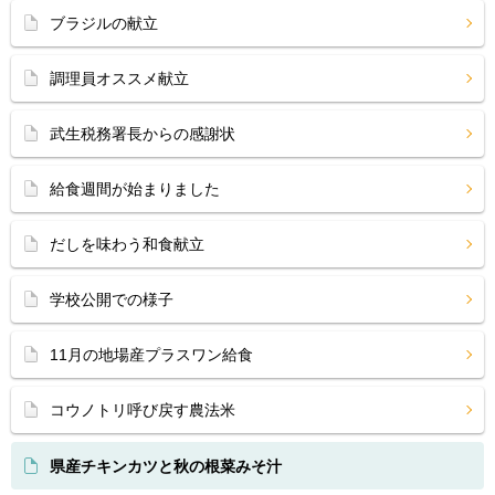
ブラジルの献立
調理員オススメ献立
武生税務署長からの感謝状
給食週間が始まりました
だしを味わう和食献立
学校公開での様子
11月の地場産プラスワン給食
コウノトリ呼び戻す農法米
県産チキンカツと秋の根菜みそ汁