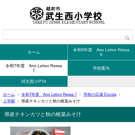
令和8年度 Ano Letivo Reiwa
ホーム
8
令和7年度 Ano Letivo Reiwa
学校案内
7
武生西小PTA
ホーム
令和7年度 Ano Letivo Reiwa 7
学校の広場 Escola
２学期
県産チキンカツと秋の根菜みそ汁
県産チキンカツと秋の根菜みそ汁