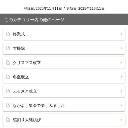
登録日:
2025年11月11日
/
更新日:
2025年11月11日
このカテゴリー内の他のページ
終業式
大掃除
クリスマス献立
冬至献立
ふるさと献立
なかよし集会で楽しみました
縦割り大縄跳び