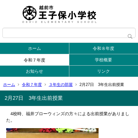
ホーム
令和８年度
学校概要
令和７年度
お知らせ
リンク
ホーム
令和７年度
３年生の部屋
2月27日 3年生出前授業
2月27日 3年生出前授業
4校時、福井ブローウィンズの方々による出前授業がありまし
た。