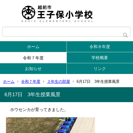
ホーム
令和８年度
学校概要
令和７年度
お知らせ
リンク
ホーム
令和７年度
３年生の部屋
6月17日 3年生授業風景
6月17日 3年生授業風景
ホウセンカが育ってきました。