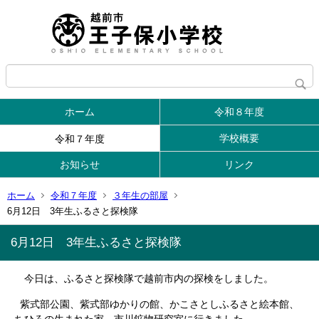
ホーム
令和８年度
学校概要
令和７年度
お知らせ
リンク
ホーム
令和７年度
３年生の部屋
6月12日 3年生ふるさと探検隊
6月12日 3年生ふるさと探検隊
今日は、ふるさと探検隊で越前市内の探検をしました。
紫式部公園、紫式部ゆかりの館、かこさとしふるさと絵本館、