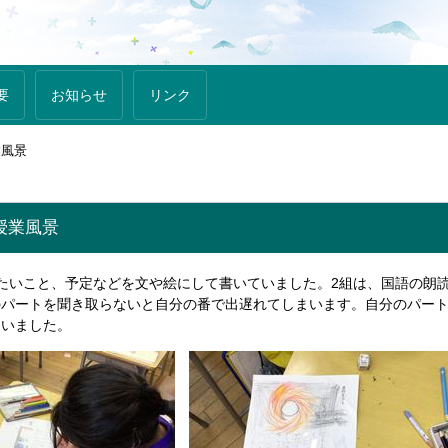
要
お知らせ
リンク
業風景
生授業風景
たいこと、予定などを文や絵にして書いていました。2組は、国語の朗
のパートを聞き取らないと自分の番で出遅れてしまいます。自分のパー
ていました。