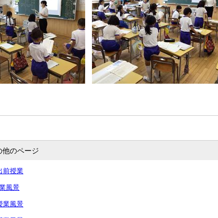
の他のページ
出前授業
授業風景
授業風景