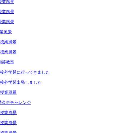
授業風景
授業風景
授業風景
授業風景
生授業風景
生授業風景
陶芸教室
年生校外学習に行ってきました
年生校外学習出発しました
生授業風景
生持久走チャレンジ
生授業風景
生授業風景
生授業風景