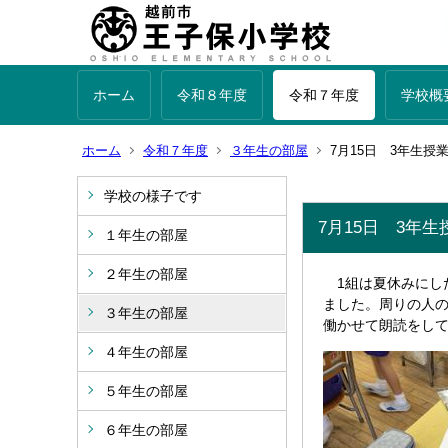
ホーム
令和８年度
令和７年度
学校概
ホーム
令和７年度
３年生の部屋
7月15日 3年生授
学校の様子です
7月15日 3年
１年生の部屋
２年生の部屋
1組は夏休みにし
ました。周りの人
３年生の部屋
働かせて朗読をし
４年生の部屋
５年生の部屋
６年生の部屋