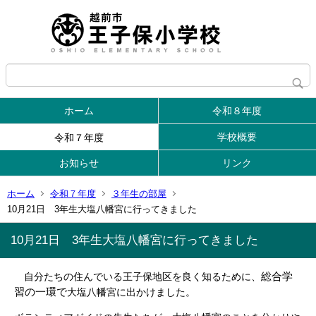
ホーム
令和８年度
学校概要
令和７年度
お知らせ
リンク
ホーム
令和７年度
３年生の部屋
10月21日 3年生大塩八幡宮に行ってきました
10月21日 3年生大塩八幡宮に行ってきました
総合学
自分たちの住んでいる王子保地区を良く知るために、
習の一環で
大塩八幡宮に出かけました。