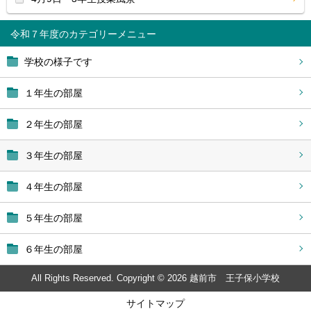
令和７年度
学校の様子です
１年生の部屋
２年生の部屋
３年生の部屋
４年生の部屋
５年生の部屋
６年生の部屋
All Rights Reserved. Copyright © 2026 越前市 王子保小学校
サイトマップ