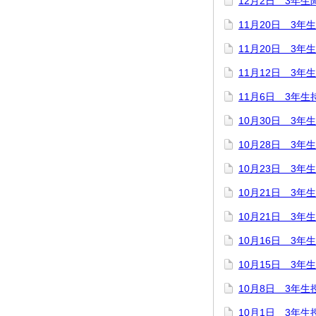
12月2日 3年生
11月20日 3
11月20日 3
11月12日 3年
11月6日 3年
10月30日 3年
10月28日 3年
10月23日 3年
10月21日 3
10月21日 3年
10月16日 3
10月15日 3年
10月8日 3年生
10月1日 3年生