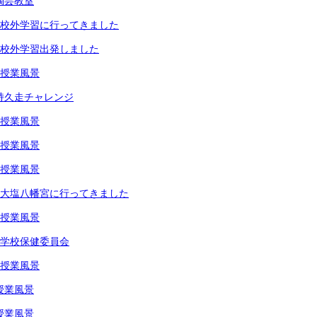
陶芸教室
年生校外学習に行ってきました
年生校外学習出発しました
生授業風景
生持久走チャレンジ
生授業風景
生授業風景
生授業風景
年生大塩八幡宮に行ってきました
生授業風景
年生学校保健委員会
生授業風景
授業風景
授業風景