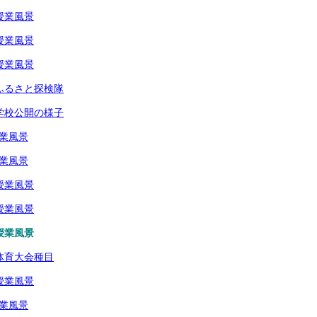
授業風景
授業風景
授業風景
生ふるさと探検隊
生学校公開の様子
授業風景
授業風景
授業風景
授業風景
授業風景
生体育大会種目
授業風景
授業風景