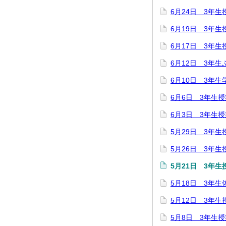
6月24日 3年生
6月19日 3年生
6月17日 3年生
6月12日 3年
6月10日 3年
6月6日 3年生
6月3日 3年生
5月29日 3年生
5月26日 3年生
5月21日 3年生
5月18日 3年
5月12日 3年生
5月8日 3年生