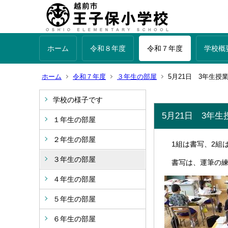
ホーム
令和８年度
令和７年度
学校概
ホーム
令和７年度
３年生の部屋
5月21日 3年生授
学校の様子です
5月21日 3年
１年生の部屋
２年生の部屋
1組は書写、2組
３年生の部屋
書写は、運筆の練
４年生の部屋
５年生の部屋
６年生の部屋