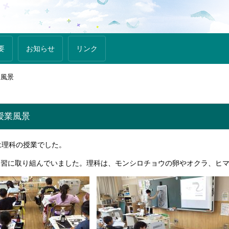
要
お知らせ
リンク
業風景
生授業風景
は理科の授業でした。
習に取り組んでいました。理科は、モンシロチョウの卵やオクラ、ヒマ