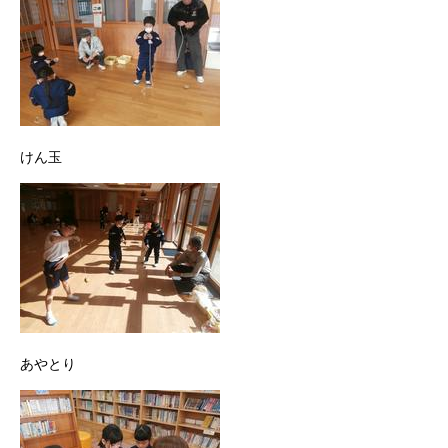
けん玉
あやとり