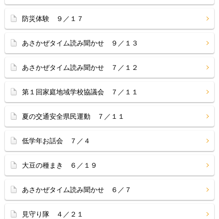
防災体験 ９／１７
あさかぜタイム読み聞かせ ９／１３
あさかぜタイム読み聞かせ ７／１２
第１回家庭地域学校協議会 ７／１１
夏の交通安全県民運動 ７／１１
低学年お話会 ７／４
大豆の種まき ６／１９
あさかぜタイム読み聞かせ ６／７
見守り隊 ４／２１