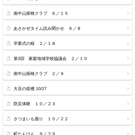
南中山探検クラブ ６／１５
あさかぜタイム読み聞かせ ６／８
卒業式の桜 ２／１８
第3回 家庭地域学校協議会 ２／１０
南中山探検クラブ ２／９
大豆の収穫 10/27
防災体験 １０／２３
さつまいも掘り １０／２２
町たんけん ９／２９