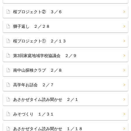
桜プロジェクト② ３／６
獅子返し ２／２８
桜プロジェクト① ２／１３
第3回家庭地域学校協議会 ２／９
南中山探検クラブ ２／８
高学年お話会 ２／７
あさかぜタイム読み聞かせ ２／１
みそづくり １／３１
あさかぜタイム読み聞かせ １／１８