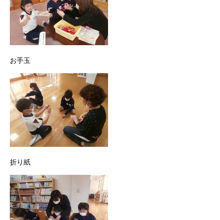
お手玉
折り紙