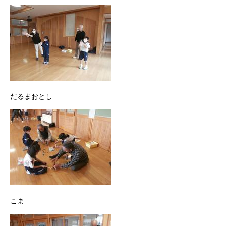
だるまおとし
こま