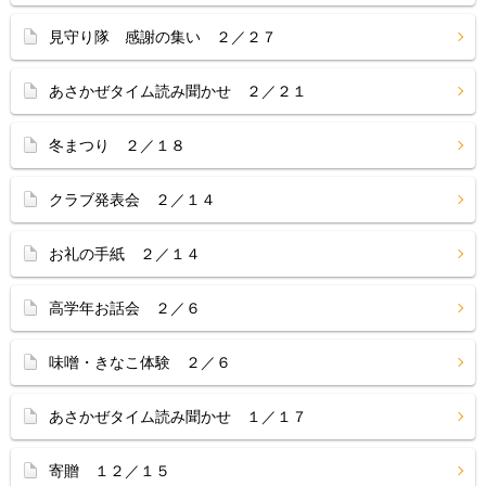
見守り隊 感謝の集い ２／２７
あさかぜタイム読み聞かせ ２／２１
冬まつり ２／１８
クラブ発表会 ２／１４
お礼の手紙 ２／１４
高学年お話会 ２／６
味噌・きなこ体験 ２／６
あさかぜタイム読み聞かせ １／１７
寄贈 １２／１５