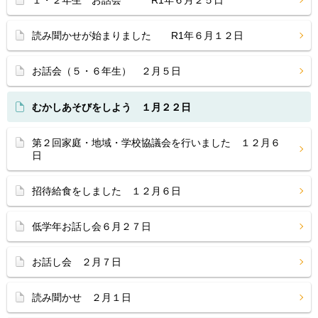
１・２年生 お話会 R1年６月２５日
読み聞かせが始まりました R1年６月１２日
お話会（５・６年生） ２月５日
むかしあそびをしよう １月２２日
第２回家庭・地域・学校協議会を行いました １２月６
日
招待給食をしました １２月６日
低学年お話し会６月２７日
お話し会 ２月７日
読み聞かせ ２月１日