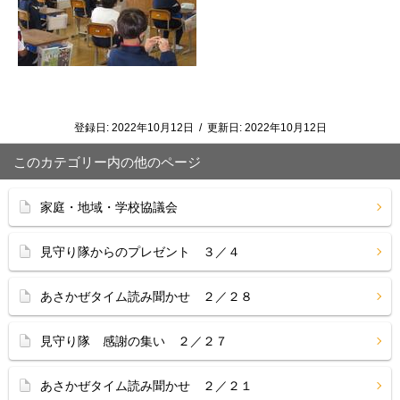
登録日:
2022年10月12日
/
更新日:
2022年10月12日
このカテゴリー内の他のページ
家庭・地域・学校協議会
見守り隊からのプレゼント ３／４
あさかぜタイム読み聞かせ ２／２８
見守り隊 感謝の集い ２／２７
あさかぜタイム読み聞かせ ２／２１