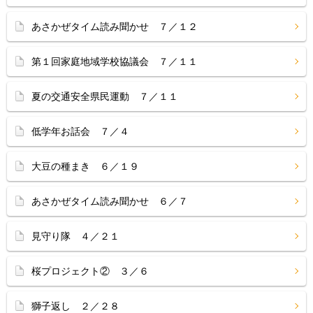
あさかぜタイム読み聞かせ ７／１２
第１回家庭地域学校協議会 ７／１１
夏の交通安全県民運動 ７／１１
低学年お話会 ７／４
大豆の種まき ６／１９
あさかぜタイム読み聞かせ ６／７
見守り隊 ４／２１
桜プロジェクト② ３／６
獅子返し ２／２８