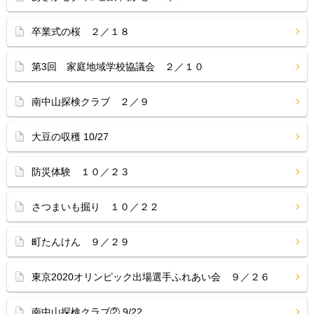
卒業式の桜 ２／１８
第3回 家庭地域学校協議会 ２／１０
南中山探検クラブ ２／９
大豆の収穫 10/27
防災体験 １０／２３
さつまいも掘り １０／２２
町たんけん ９／２９
東京2020オリンピック出場選手ふれあい会 ９／２６
南中山探検クラブ② 9/22