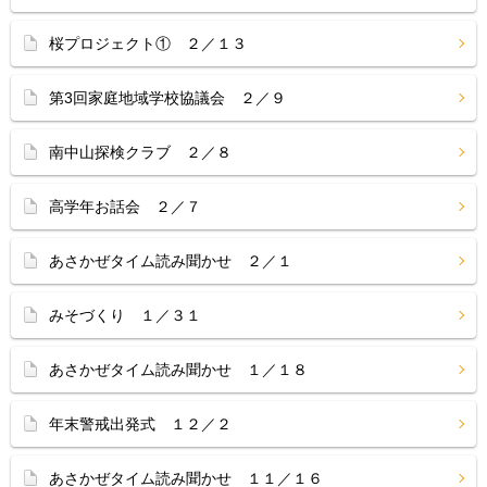
桜プロジェクト① ２／１３
第3回家庭地域学校協議会 ２／９
南中山探検クラブ ２／８
高学年お話会 ２／７
あさかぜタイム読み聞かせ ２／１
みそづくり １／３１
あさかぜタイム読み聞かせ １／１８
年末警戒出発式 １２／２
あさかぜタイム読み聞かせ １１／１６