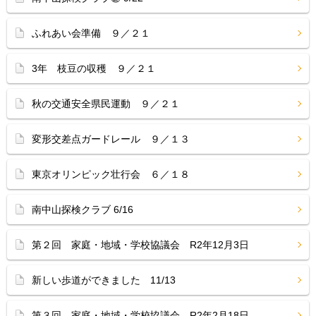
ふれあい会準備 ９／２１
3年 枝豆の収穫 ９／２１
秋の交通安全県民運動 ９／２１
変形交差点ガードレール ９／１３
東京オリンピック壮行会 ６／１８
南中山探検クラブ 6/16
第２回 家庭・地域・学校協議会 R2年12月3日
新しい歩道ができました 11/13
第３回 家庭・地域・学校協議会 R2年2月18日