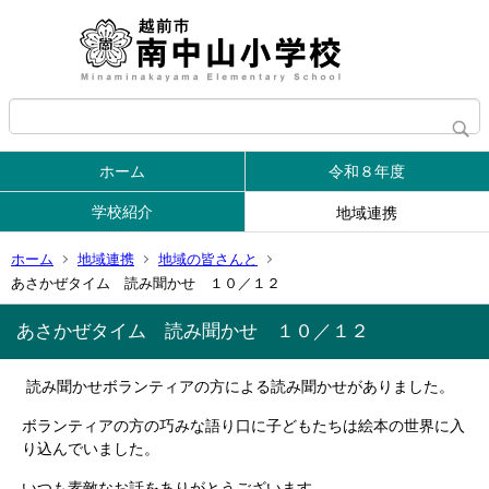
ホーム
令和８年度
学校紹介
地域連携
ホーム
地域連携
地域の皆さんと
あさかぜタイム 読み聞かせ １０／１２
あさかぜタイム 読み聞かせ １０／１２
読み聞かせボランティアの方による読み聞かせがありました。
ボランティアの方の巧みな語り口に子どもたちは絵本の世界に入
り込んでいました。
いつも素敵なお話をありがとうございます。