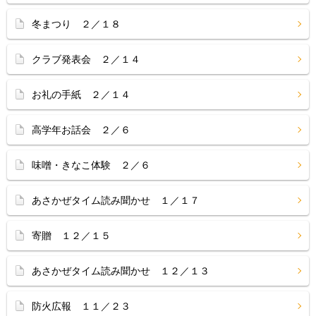
冬まつり ２／１８
クラブ発表会 ２／１４
お礼の手紙 ２／１４
高学年お話会 ２／６
味噌・きなこ体験 ２／６
あさかぜタイム読み聞かせ １／１７
寄贈 １２／１５
あさかぜタイム読み聞かせ １２／１３
防火広報 １１／２３