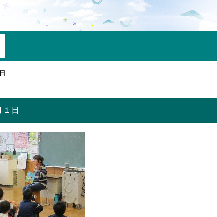
日
月１日