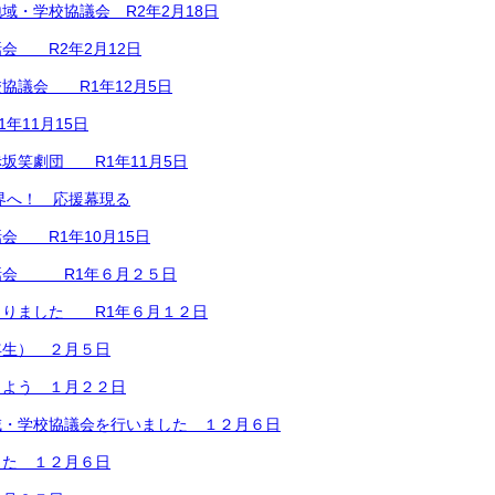
域・学校協議会 R2年2月18日
会 R2年2月12日
協議会 R1年12月5日
年11月15日
坂笑劇団 R1年11月5日
界へ！ 応援幕現る
会 R1年10月15日
話会 R1年６月２５日
まりました R1年６月１２日
年生） ２月５日
しよう １月２２日
域・学校協議会を行いました １２月６日
した １２月６日