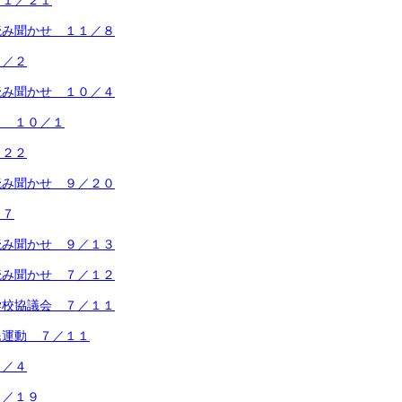
１１／２１
読み聞かせ １１／８
１／２
読み聞かせ １０／４
タ １０／１
／２２
読み聞かせ ９／２０
１７
読み聞かせ ９／１３
読み聞かせ ７／１２
学校協議会 ７／１１
民運動 ７／１１
７／４
６／１９