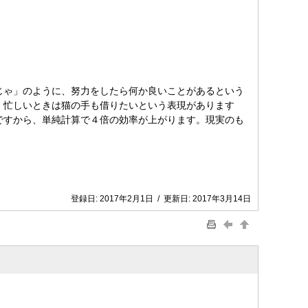
じゃ」のように、努力をしたら何か良いことがあるという
。忙しいときは猫の手も借りたいという表現があります
ですから、単純計算で４倍の効率が上がります。現実のも
登録日:
2017年2月1日
/
更新日:
2017年3月14日