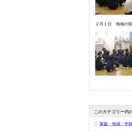
２月１日 地域の
このカテゴリー内
家庭・地域・学