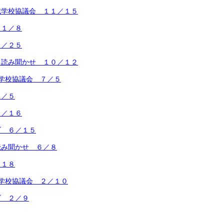
域学校協議会 １１／１５
１１／８
０／２５
 読み聞かせ １０／１２
学校協議会 ７／５
７／５
６／１６
ブ ６／１５
読み聞かせ ６／８
／１８
学校協議会 ２／１０
ブ ２／９