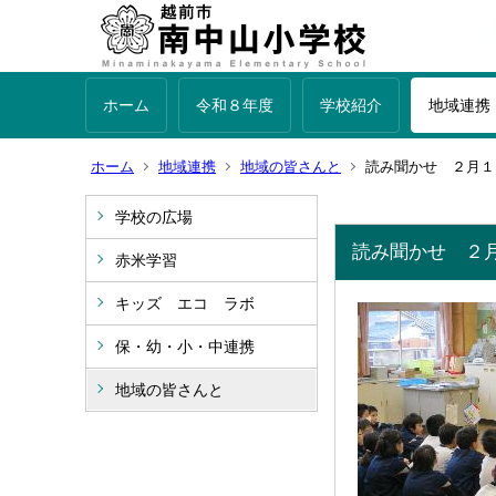
ホーム
令和８年度
学校紹介
地域連携
ホーム
地域連携
地域の皆さんと
読み聞かせ ２月１
学校の広場
読み聞かせ ２
赤米学習
キッズ エコ ラボ
保・幼・小・中連携
地域の皆さんと