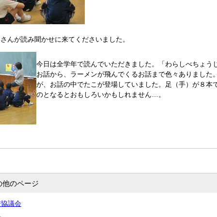
皆さんが読み聞かせに来てくださいました。
今日は全学年で読んでいただきました。「わらしべちょう
お話から、ラーメンが飛んでくるお話まで色々ありました
が、お話の中でたこが登場していました。足（手）が８本
のとなるとおもしろいかもしれません…。
の他のページ
校協議会