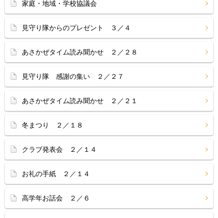
家庭・地域・学校協議会
見守り隊からのプレゼント ３／４
あさかぜタイム読み聞かせ ２／２８
見守り隊 感謝の集い ２／２７
あさかぜタイム読み聞かせ ２／２１
冬まつり ２／１８
クラブ発表会 ２／１４
お礼の手紙 ２／１４
高学年お話会 ２／６