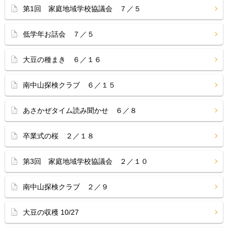
第1回 家庭地域学校協議会 ７／５
低学年お話会 ７／５
大豆の種まき ６／１６
南中山探検クラブ ６／１５
あさかぜタイム読み聞かせ ６／８
卒業式の桜 ２／１８
第3回 家庭地域学校協議会 ２／１０
南中山探検クラブ ２／９
大豆の収穫 10/27