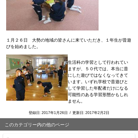
１月２６日 大勢の地域の皆さんに来ていただき、１年生が昔遊
びを始めました。
生活科の学習として行われてい
ますが、５０代では、本当に昔
にした遊びではなくなってきて
います。いずれ学校で昔遊びと
して学習した年配者だけになる
可能性のある学習形態かもしれ
ません。
登録日:
2017年1月26日
/
更新日:
2017年2月2日
このカテゴリー内の他のページ