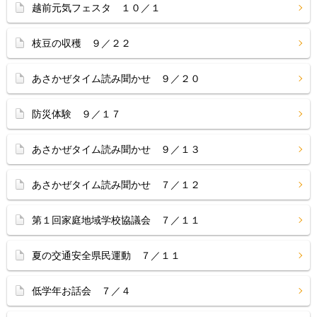
越前元気フェスタ １０／１
枝豆の収穫 ９／２２
あさかぜタイム読み聞かせ ９／２０
防災体験 ９／１７
あさかぜタイム読み聞かせ ９／１３
あさかぜタイム読み聞かせ ７／１２
第１回家庭地域学校協議会 ７／１１
夏の交通安全県民運動 ７／１１
低学年お話会 ７／４