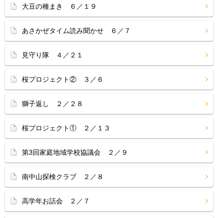
大豆の種まき ６／１９
あさかぜタイム読み聞かせ ６／７
見守り隊 ４／２１
桜プロジェクト② ３／６
獅子返し ２／２８
桜プロジェクト① ２／１３
第3回家庭地域学校協議会 ２／９
南中山探検クラブ ２／８
高学年お話会 ２／７