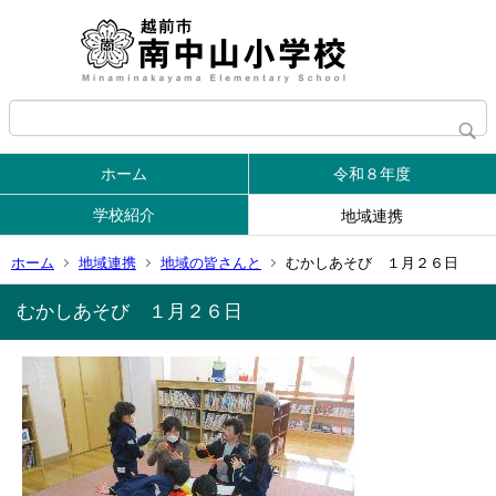
ホーム
令和８年度
学校紹介
地域連携
ホーム
地域連携
地域の皆さんと
むかしあそび １月２６日
むかしあそび １月２６日