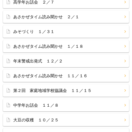
高学年お話会 ２／７
あさかぜタイム読み聞かせ ２／１
みそづくり １／３１
あさかぜタイム読み聞かせ １／１８
年末警戒出発式 １２／２
あさかぜタイム読み聞かせ １１／１６
第２回 家庭地域学校協議会 １１／１５
中学年お話会 １１／８
大豆の収穫 １０／２５