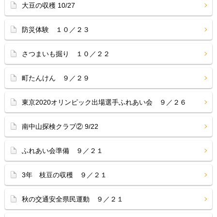
大豆の収穫 10/27
防災体験 １０／２３
さつまいも掘り １０／２２
町たんけん ９／２９
東京2020オリンピック出場選手ふれあい会 ９／２６
南中山探検クラブ② 9/22
ふれあい会準備 ９／２１
3年 枝豆の収穫 ９／２１
秋の交通安全県民運動 ９／２１