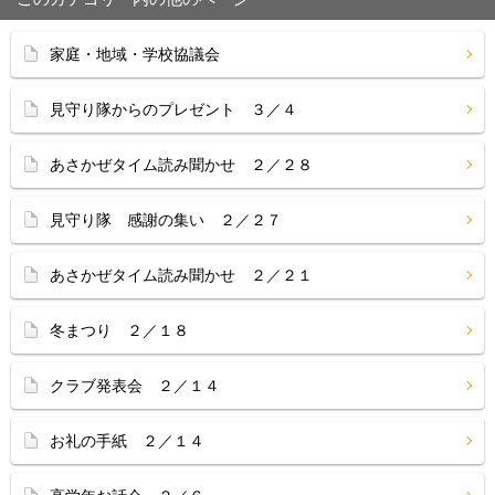
家庭・地域・学校協議会
見守り隊からのプレゼント ３／４
あさかぜタイム読み聞かせ ２／２８
見守り隊 感謝の集い ２／２７
あさかぜタイム読み聞かせ ２／２１
冬まつり ２／１８
クラブ発表会 ２／１４
お礼の手紙 ２／１４