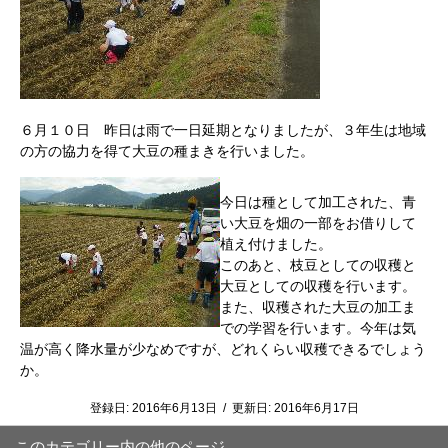
６月１０日 昨日は雨で一日延期となりましたが、３年生は地域
の方の協力を得て大豆の種まきを行いました。
今日は種として加工された、青
い大豆を畑の一部をお借りして
植え付けました。
このあと、枝豆としての収穫と
大豆としての収穫を行います。
また、収穫された大豆の加工ま
での学習を行います。今年は気
温が高く降水量が少なめですが、どれくらい収穫できるでしょう
か。
登録日:
2016年6月13日
/
更新日:
2016年6月17日
このカテゴリー内の他のページ