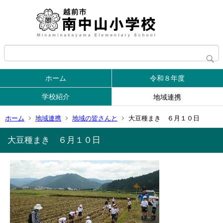
ホーム
令和８年度
学校紹介
地域連携
ホーム
地域連携
地域の皆さんと
大豆種まき ６月１０日
大豆種まき ６月１０日