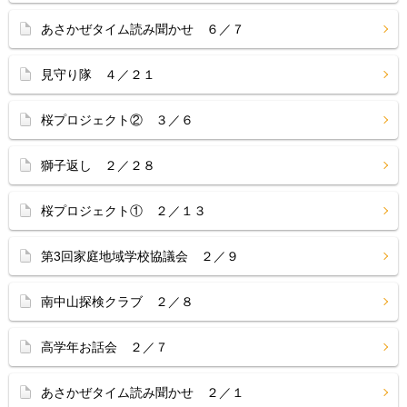
あさかぜタイム読み聞かせ ６／７
見守り隊 ４／２１
桜プロジェクト② ３／６
獅子返し ２／２８
桜プロジェクト① ２／１３
第3回家庭地域学校協議会 ２／９
南中山探検クラブ ２／８
高学年お話会 ２／７
あさかぜタイム読み聞かせ ２／１