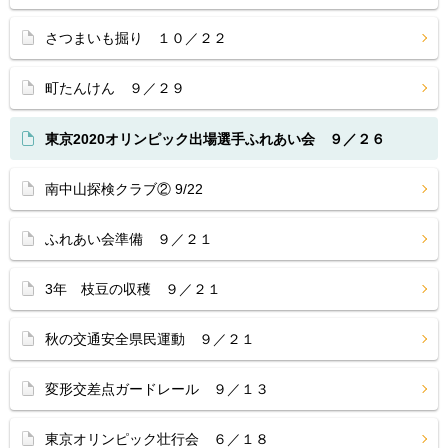
さつまいも掘り １０／２２
町たんけん ９／２９
東京2020オリンピック出場選手ふれあい会 ９／２６
南中山探検クラブ② 9/22
ふれあい会準備 ９／２１
3年 枝豆の収穫 ９／２１
秋の交通安全県民運動 ９／２１
変形交差点ガードレール ９／１３
東京オリンピック壮行会 ６／１８