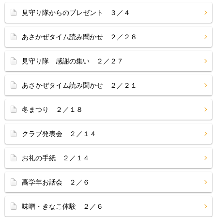
見守り隊からのプレゼント ３／４
あさかぜタイム読み聞かせ ２／２８
見守り隊 感謝の集い ２／２７
あさかぜタイム読み聞かせ ２／２１
冬まつり ２／１８
クラブ発表会 ２／１４
お礼の手紙 ２／１４
高学年お話会 ２／６
味噌・きなこ体験 ２／６