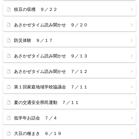
枝豆の収穫 ９／２２
あさかぜタイム読み聞かせ ９／２０
防災体験 ９／１７
あさかぜタイム読み聞かせ ９／１３
あさかぜタイム読み聞かせ ７／１２
第１回家庭地域学校協議会 ７／１１
夏の交通安全県民運動 ７／１１
低学年お話会 ７／４
大豆の種まき ６／１９