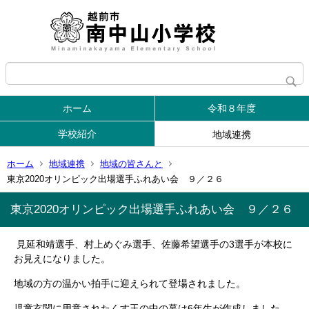
ホーム
令和８年度
学校紹介
地域連携
ホーム
地域連携
地域の皆さんと
東京2020オリンピック出場選手ふれあい会 ９／２６
東京2020オリンピック出場選手ふれあい会 ９／２６
見延和靖選手、村上めぐみ選手、佐藤希望選手の3選手が本校に
お見えになりました。
地域の方の温かい拍手に迎えられて登場されました。
児童玄関に用意されたくす玉の中の幕は6年生が作成しました。