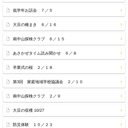
低学年お話会 ７／５
大豆の種まき ６／１６
南中山探検クラブ ６／１５
あさかぜタイム読み聞かせ ６／８
卒業式の桜 ２／１８
第3回 家庭地域学校協議会 ２／１０
南中山探検クラブ ２／９
大豆の収穫 10/27
防災体験 １０／２３