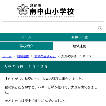
ホーム
令和８年度
学校紹介
地域連携
ホーム
地域連携
地域の皆さんと
大豆の収穫 １０／２５
大豆の収穫 １０／２５
すがすがしい秋空の中、 大豆の収穫に出かけました。
鞘の筋と筋を押すと、パキッと鞘が割れて、大豆が出てきまし
た。
子どもたちは夢中で取り組んでいました。