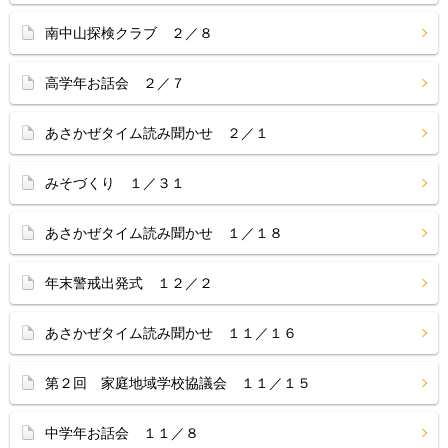
南中山探検クラブ ２／８
高学年お話会 ２／７
あさかぜタイム読み聞かせ ２／１
みそづくり １／３１
あさかぜタイム読み聞かせ １／１８
年末警戒出発式 １２／２
あさかぜタイム読み聞かせ １１／１６
第２回 家庭地域学校協議会 １１／１５
中学年お話会 １１／８