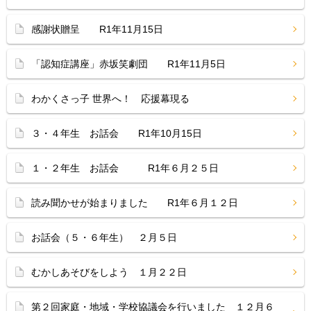
感謝状贈呈 R1年11月15日
「認知症講座」赤坂笑劇団 R1年11月5日
わかくさっ子 世界へ！ 応援幕現る
３・４年生 お話会 R1年10月15日
１・２年生 お話会 R1年６月２５日
読み聞かせが始まりました R1年６月１２日
お話会（５・６年生） ２月５日
むかしあそびをしよう １月２２日
第２回家庭・地域・学校協議会を行いました １２月６