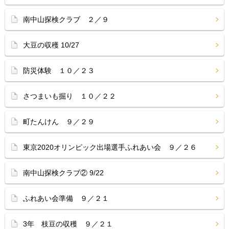
南中山探検クラブ ２／９
大豆の収穫 10/27
防災体験 １０／２３
さつまいも掘り １０／２２
町たんけん ９／２９
東京2020オリンピック出場選手ふれあい会 ９／２６
南中山探検クラブ② 9/22
ふれあい会準備 ９／２１
3年 枝豆の収穫 ９／２１