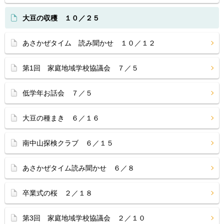
大豆の収穫 １０／２５
あさかぜタイム 読み聞かせ １０／１２
第1回 家庭地域学校協議会 ７／５
低学年お話会 ７／５
大豆の種まき ６／１６
南中山探検クラブ ６／１５
あさかぜタイム読み聞かせ ６／８
卒業式の桜 ２／１８
第3回 家庭地域学校協議会 ２／１０