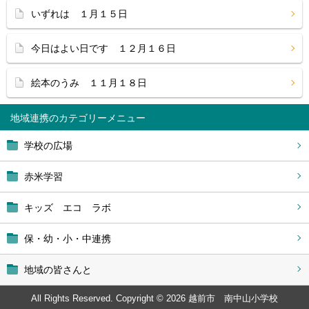
いずれは １月１５日
今日はよい日です １２月１６日
絵本のうみ １１月１８日
地域連携
学校の広場
赤米学習
キッズ エコ ラボ
保・幼・小・中連携
地域の皆さんと
All Rights Reserved. Copyright © 2026 越前市 南中山小学校