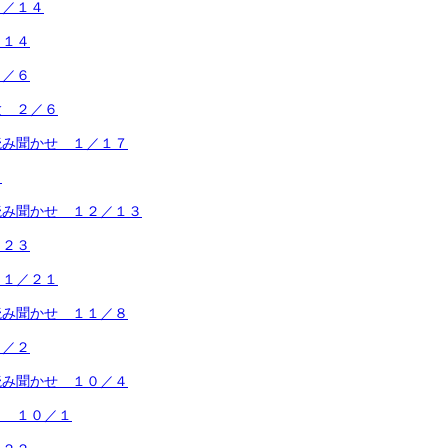
２／１４
／１４
２／６
験 ２／６
読み聞かせ １／１７
５
読み聞かせ １２／１３
／２３
１１／２１
読み聞かせ １１／８
１／２
読み聞かせ １０／４
タ １０／１