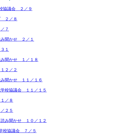
校協議会 ２／９
ブ ２／８
２／７
読み聞かせ ２／１
／３１
読み聞かせ １／１８
 １２／２
読み聞かせ １１／１６
域学校協議会 １１／１５
１１／８
０／２５
 読み聞かせ １０／１２
学校協議会 ７／５