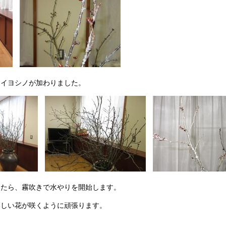
メイヨシノが加わりました。
めたら、霧吹きで水やりを開始します。
美しい花が咲くように頑張ります。