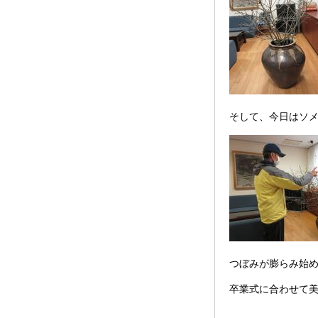
そして、今日はソ
つぼみが膨らみ始
卒業式に合わせて