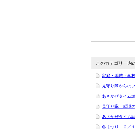
このカテゴリー内
家庭・地域・学
見守り隊からの
あさかぜタイム
見守り隊 感謝
あさかぜタイム
冬まつり ２／