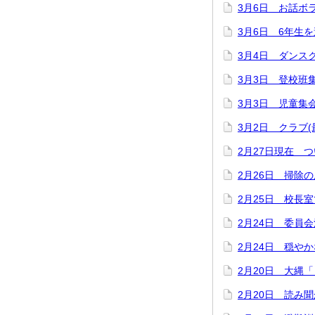
3月6日 お話ボ
3月6日 6年生
3月4日 ダンス
3月3日 登校班
3月3日 児童集
3月2日 クラブ(
2月27日現在 つ
2月26日 掃除
2月25日 校長
2月24日 委員
2月24日 穏や
2月20日 大縄
2月20日 読み