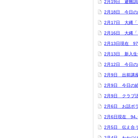
2月19日 避難訓
2月18日 今日
2月17日 大縄
2月16日 大縄
2月13日現在 9
2月13日 新入
2月12日 今日
2月9日 出前講
2月9日 今日の
2月9日 クラブ
2月6日 お話ボ
2月6日現在 94
2月5日 伝え合う
2月4日 わかつ