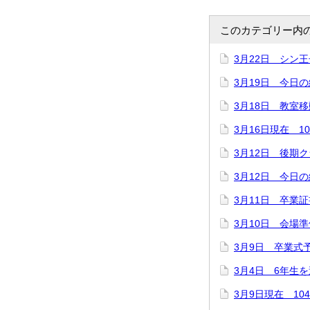
このカテゴリー内
3月22日 シン
3月19日 今日
3月18日 教室移
3月16日現在 1
3月12日 後期
3月12日 今日
3月11日 卒業
3月10日 会場準
3月9日 卒業式
3月4日 6年生
3月9日現在 10