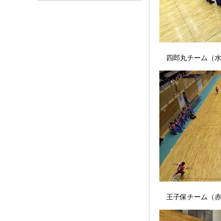
四郎丸チーム（水
王子保チーム（赤