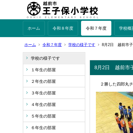
ホーム
令和８年度
令和７年度
学校概
ホーム
令和７年度
学校の様子です
8月2日 越前市
学校の様子です
8月2日 越前市
１年生の部屋
２年生の部屋
２勝した四郎丸チ
３年生の部屋
４年生の部屋
５年生の部屋
６年生の部屋