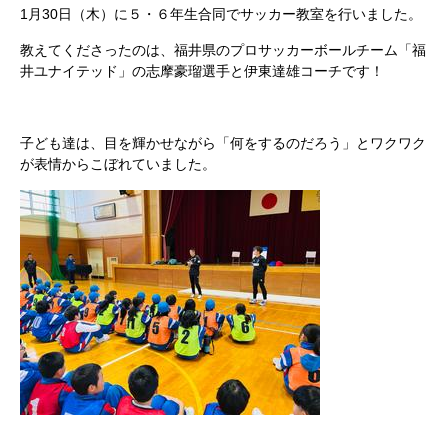
1月30日（木）に５・６年生合同でサッカー教室を行いました。
教えてくださったのは、福井県のプロサッカーボールチーム「福
井ユナイテッド」の
志摩豪瑠
選手と
伊東達雄
コーチです！
子ども達は、目を輝かせながら「何をするのだろう」とワクワク
が表情からこぼれていました。