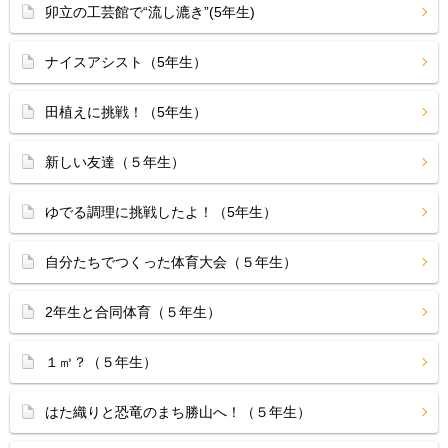
卯立の工芸館で“流し漉き”(5年生)
ナイスアシスト（5年生）
田植えに挑戦！（5年生）
新しい友達（５年生）
ゆでる調理に挑戦したよ！（5年生）
自分たちでつくった体育大会（５年生）
2年生と合同体育（５年生）
１㎥？（５年生）
はた織りと恐竜のまち勝山へ！（５年生）