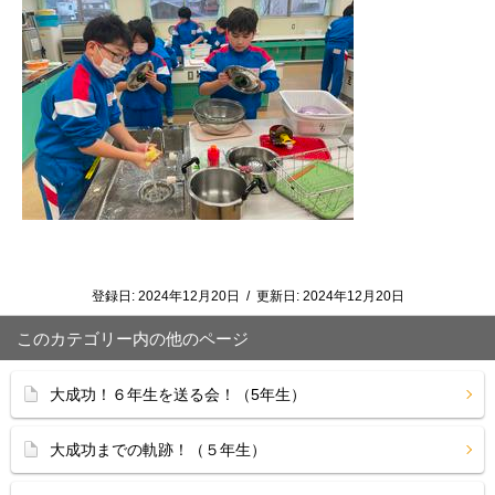
登録日:
2024年12月20日
/
更新日:
2024年12月20日
このカテゴリー内の他のページ
大成功！６年生を送る会！（5年生）
大成功までの軌跡！（５年生）