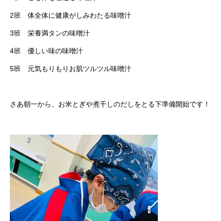
2班 体全体に健康がしみわたる味噌汁
3班 栄養満タンの味噌汁
4班 優しい味の味噌汁
5班 元気もりもりお肌ツルツル味噌汁
さあ朝一から、お米とぎや煮干しのだしをとる下準備開始です！