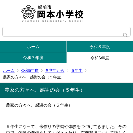
ホーム
令和８年度
令和７年度
令和6年度
ホーム
令和6年度
各学年から
５年生
農家の方々へ、感謝の会（５年生）
農家の方々へ、感謝の会（５年生）
農家の方々へ、感謝の会（５年生）
５年生になって、米作りの学習や体験をつづけてきました。その
中で、体験の準備をしてくださったり、有機栽培について詳しく