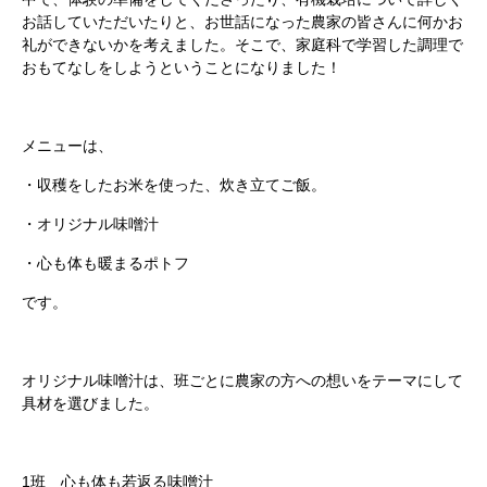
お話していただいたりと、お世話になった農家の皆さんに何かお
礼ができないかを考えました。そこで、家庭科で学習した調理で
おもてなしをしようということになりました！
メニューは、
・収穫をしたお米を使った、炊き立てご飯。
・オリジナル味噌汁
・心も体も暖まるポトフ
です。
オリジナル味噌汁は、班ごとに農家の方への想いをテーマにして
具材を選びました。
1班 心も体も若返る味噌汁