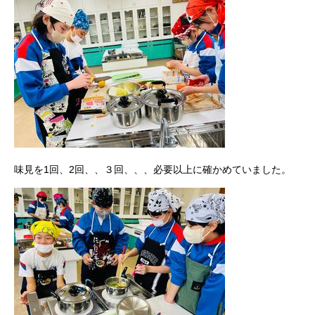
味見を1回、2回、、３回、、、必要以上に確かめていました。