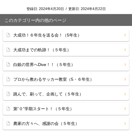
登録日:
2024年4月20日
/
更新日:
2024年4月22日
このカテゴリー内の他のページ
大成功！６年生を送る会！（5年生）
大成功までの軌跡！（５年生）
白銀の世界へDive！！（５年生）
プロから教わるサッカー教室（5・６年生）
跳んで、刷って、企画して（５年生）
第“０”学期スタート！（５年生）
農家の方々へ、感謝の会（５年生）