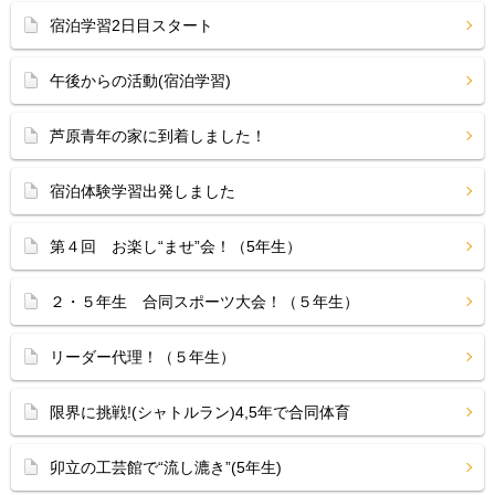
宿泊学習2日目スタート
午後からの活動(宿泊学習)
芦原青年の家に到着しました！
宿泊体験学習出発しました
第４回 お楽し“ませ”会！（5年生）
２・５年生 合同スポーツ大会！（５年生）
リーダー代理！（５年生）
限界に挑戦!(シャトルラン)4,5年で合同体育
卯立の工芸館で“流し漉き”(5年生)