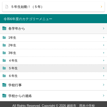
５年生始動！（５年）
令和6年度
各学年から
1年生
2年生
3年生
４年生
５年生
６年生
学校行事
学校からの連絡
All Rights Reserved. Copyright © 2026 越前市 岡本小学校