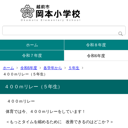
ホーム
令和８年度
令和７年度
令和6年度
ホーム
令和6年度
各学年から
５年生
４００ｍリレー（５年生）
４００ｍリレー（５年生）
４００ｍリレー
体育では今、４００ｍリレーをしています！
＜もっとタイムを縮めるために 改善できるのはどこか？＞