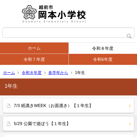
ホーム
令和８年度
令和７年度
令和6年度
ホーム
令和８年度
各学年から
1年生
1年生
7/3 紙漉きWEEK（お面漉き）【１年生】
5/29 公園で遊ぼう【１年生】