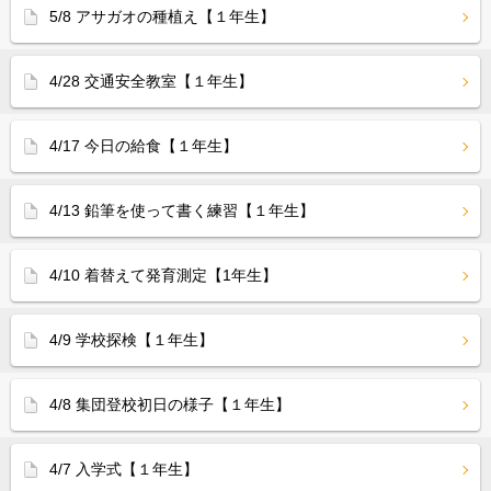
5/8 アサガオの種植え【１年生】
4/28 交通安全教室【１年生】
4/17 今日の給食【１年生】
4/13 鉛筆を使って書く練習【１年生】
4/10 着替えて発育測定【1年生】
4/9 学校探検【１年生】
4/8 集団登校初日の様子【１年生】
4/7 入学式【１年生】