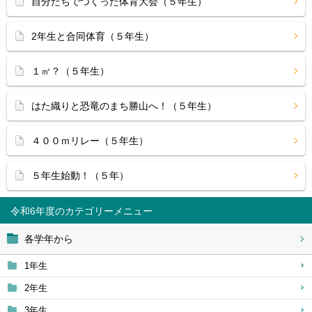
自分たちでつくった体育大会（５年生）
2年生と合同体育（５年生）
１㎥？（５年生）
はた織りと恐竜のまち勝山へ！（５年生）
４００ｍリレー（５年生）
５年生始動！（５年）
令和6年度
各学年から
1年生
2年生
3年生