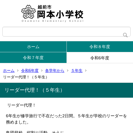
ホーム
令和８年度
令和７年度
令和6年度
ホーム
令和6年度
各学年から
５年生
リーダー代理！（５年生）
リーダー代理！（５年生）
リーダー代理！
6年生が修学旅行で不在だった2日間。５年生が学校のリーダーを
務めました。
集団登校、縦割り活動、そうじ。