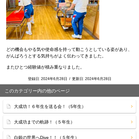
どの機会もやる気や使命感を持って動こうとしている姿があり、
がんばろうとする気持ちがよく伝わってきました。
またひとつ経験値が積み重なりました。
登録日:
2024年6月28日
/
更新日:
2024年6月28日
このカテゴリー内の他のページ
大成功！６年生を送る会！（5年生）
大成功までの軌跡！（５年生）
白銀の世界へDive！！（５年生）