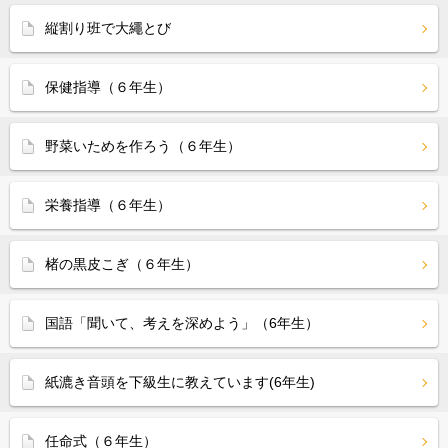
縦割り班で大繩とび
保健指導（６年生）
野菜いためを作ろう（６年生）
栄養指導（６年生）
楮の黒皮こぎ（６年生）
国語「聞いて、考えを深めよう」（6年生）
紙漉き音頭を下級生に教えています(6年生)
任命式（６年生）