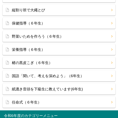
縦割り班で大繩とび
保健指導（６年生）
野菜いためを作ろう（６年生）
栄養指導（６年生）
楮の黒皮こぎ（６年生）
国語「聞いて、考えを深めよう」（6年生）
紙漉き音頭を下級生に教えています(6年生)
任命式（６年生）
令和6年度