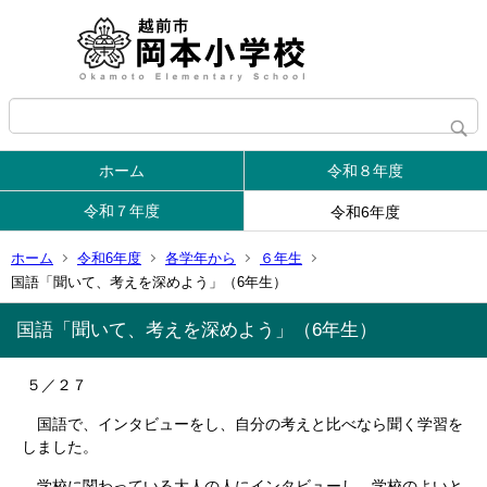
ホーム
令和８年度
令和７年度
令和6年度
ホーム
令和6年度
各学年から
６年生
国語「聞いて、考えを深めよう」（6年生）
国語「聞いて、考えを深めよう」（6年生）
５／２７
国語で、インタビューをし、自分の考えと比べなら聞く学習を
しました。
学校に関わっている大人の人にインタビューし、学校のよいと