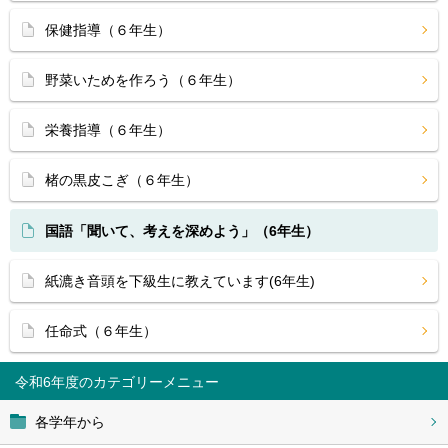
保健指導（６年生）
野菜いためを作ろう（６年生）
栄養指導（６年生）
楮の黒皮こぎ（６年生）
国語「聞いて、考えを深めよう」（6年生）
紙漉き音頭を下級生に教えています(6年生)
任命式（６年生）
令和6年度
各学年から